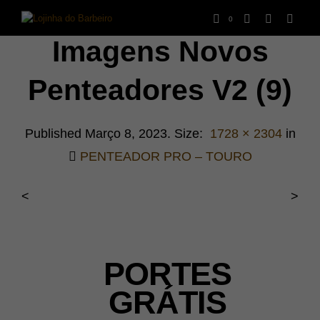
0
Imagens Novos
Penteadores V2 (9)
Published
Março 8, 2023
. Size:
1728 × 2304
in
PENTEADOR PRO – TOURO
<
>
PORTES
GRÁTIS