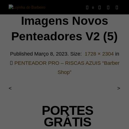
0
Imagens Novos
Penteadores V2 (5)
Published
Março 8, 2023
. Size:
1728 × 2304
in
PENTEADOR PRO – RISCAS AZUIS “Barber
Shop”
<
>
PORTES
GRÁTIS