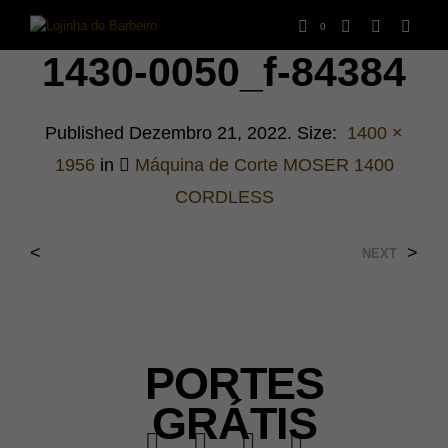
0
1430-0050_f-84384
Published
Dezembro 21, 2022
. Size:
1400 ×
1956
in
Máquina de Corte MOSER 1400
CORDLESS
<
>
NEXT
PORTES
GRÁTIS