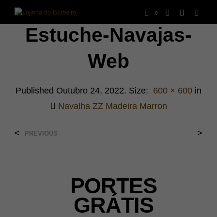
0
Estuche-Navajas-
Web
Published
Outubro 24, 2022
. Size:
600 × 600
in
Navalha ZZ Madeira Marron
<
>
PREVIOUS
PORTES
GRÁTIS