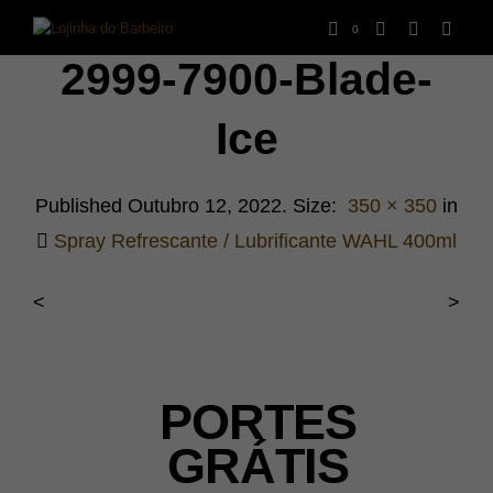
0
2999-7900-Blade-
Ice
Published
Outubro 12, 2022
. Size:
350 × 350
in
Spray Refrescante / Lubrificante WAHL 400ml
<
>
PORTES
GRÁTIS