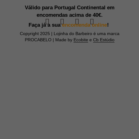
Válido para Portugal Continental em
encomendas acima de
40€.
Faça já a sua
encomenda online
!
Copyright 2025 | Lojinha do Barbeiro é uma marca
PROCABELO | Made by
Ecobite
e
Cb Estúdio