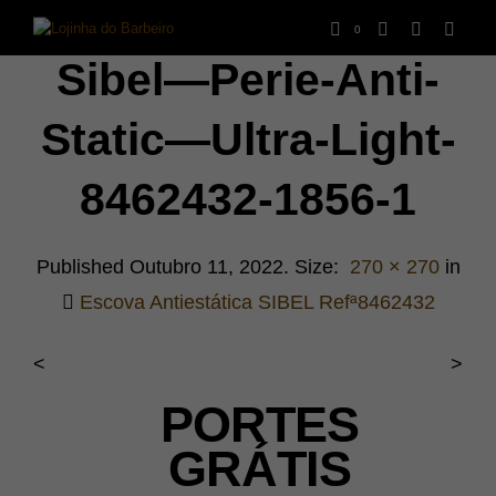
0
Sibel—Perie-Anti-
Static—Ultra-Light-
8462432-1856-1
Published
Outubro 11, 2022
. Size:
270 × 270
in
Escova Antiestática SIBEL Refª8462432
<
>
PORTES
GRÁTIS