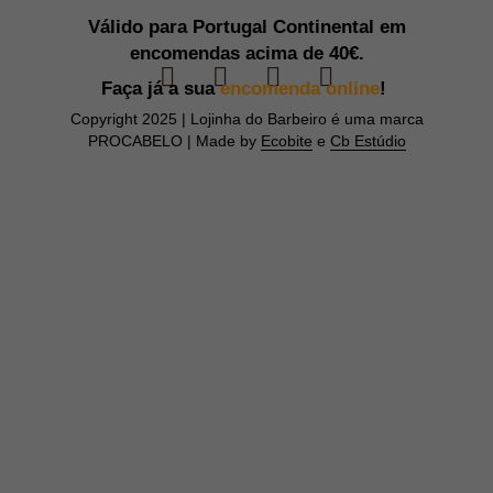
Válido para Portugal Continental em
encomendas acima de
40€.
Faça já a sua
encomenda online
!
Copyright 2025 | Lojinha do Barbeiro é uma marca
PROCABELO | Made by
Ecobite
e
Cb Estúdio