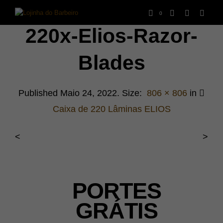
0
220x-Elios-Razor-
Blades
Published
Maio 24, 2022
. Size:
806 × 806
in
Caixa de 220 Lâminas ELIOS
<
>
PORTES
GRÁTIS