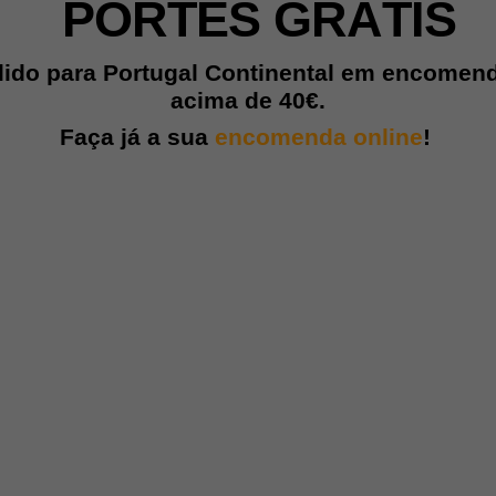
PORTES GRÁTIS
lido para Portugal Continental em encomen
acima de
40€.
Faça já a sua
encomenda online
!