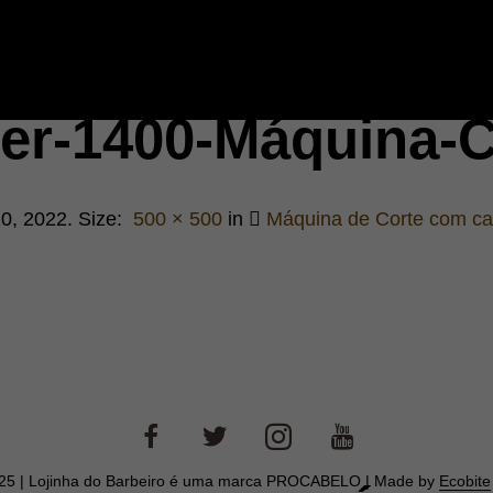
er-1400-Máquina-C
10, 2022
. Size:
500 × 500
in
Máquina de Corte com 
025 | Lojinha do Barbeiro é uma marca PROCABELO | Made by
Ecobite