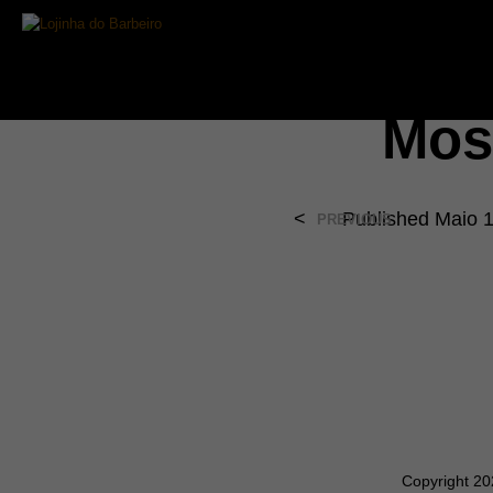
Mos
<
Published
Maio 
PREVIOUS
Copyright 2