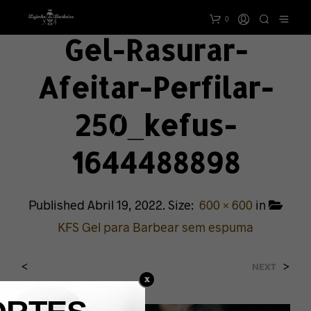
0
Gel-Rasurar-
Afeitar-Perfilar-
250_kefus-
1644488898
Published
Abril 19, 2022
. Size:
600 × 600
in
KFS Gel para Barbear sem espuma
<
>
NEXT