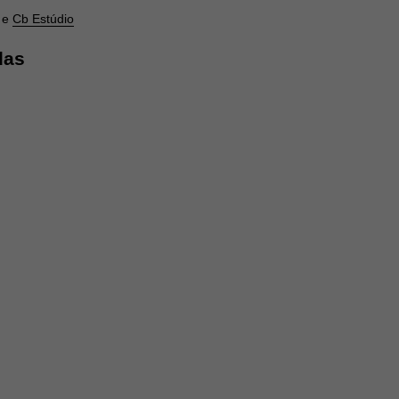
e
Cb Estúdio
das