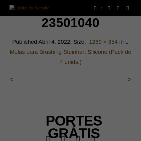
0
23501040
Published
Abril 4, 2022
. Size:
1280 × 854
in
Molas para Brushing Steinhart Silicone (Pack de
4 unids.)
<
>
PORTES
GRÁTIS