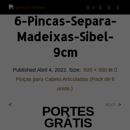
0
6-Pincas-Separa-
Madeixas-Sibel-
9cm
Published
Abril 4, 2022
. Size:
500 × 500
in
Pinças para Cabelo Articuladas (Pack de 6
unids.)
<
>
NEXT
PORTES
GRÁTIS