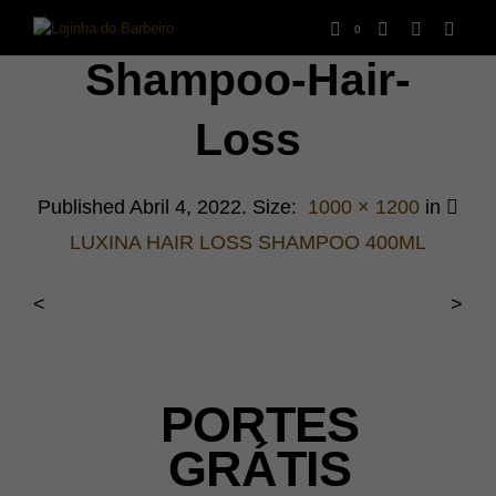
0
Shampoo-Hair-
Loss
Published
Abril 4, 2022
. Size:
1000 × 1200
in
LUXINA HAIR LOSS SHAMPOO 400ML
<
>
PORTES
GRÁTIS