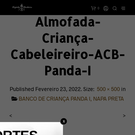
0
Almofada-
Criança-
Cabeleireiro-ACB-
Panda-I
Published
Fevereiro 23, 2022
. Size:
500 × 500
in
BANCO DE CRIANÇA PANDA I, NAPA PRETA
<
>