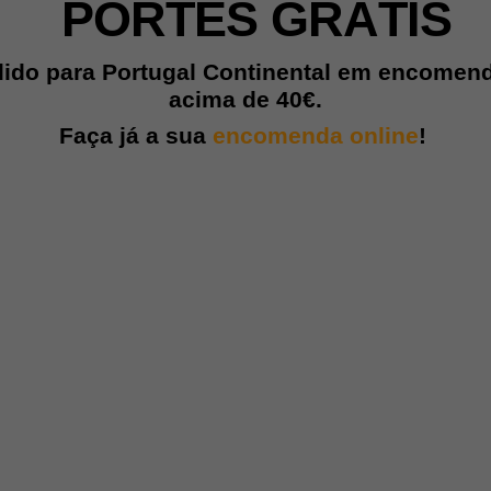
PORTES GRÁTIS
lido para Portugal Continental em encomen
acima de
40€.
Faça já a sua
encomenda online
!