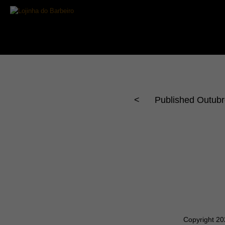
<
Published
Outubr
Copyright 2