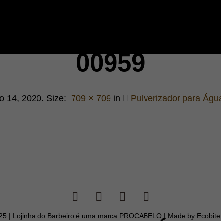
00959
o 14, 2020
. Size:
709 × 709
in
Pulverizador para Ág
025 | Lojinha do Barbeiro é uma marca PROCABELO | Made by
Ecobite