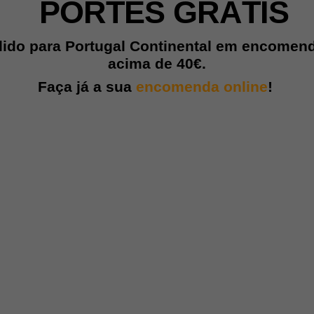
PORTES GRÁTIS
lido para Portugal Continental em encomen
acima de
40€.
Faça já a sua
encomenda online
!