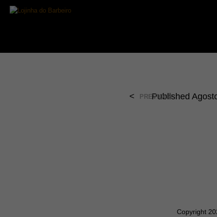
<
Published
Agosto
PREVIOUS
Copyright 2