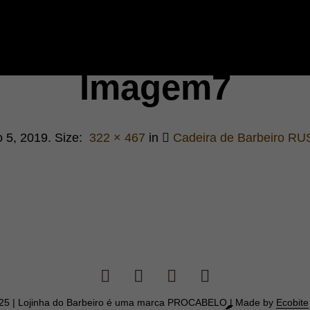
Imagem7
 5, 2019
. Size:
322 × 467
in
Cadeira de Barbeiro RU
025 | Lojinha do Barbeiro é uma marca PROCABELO | Made by
Ecobite