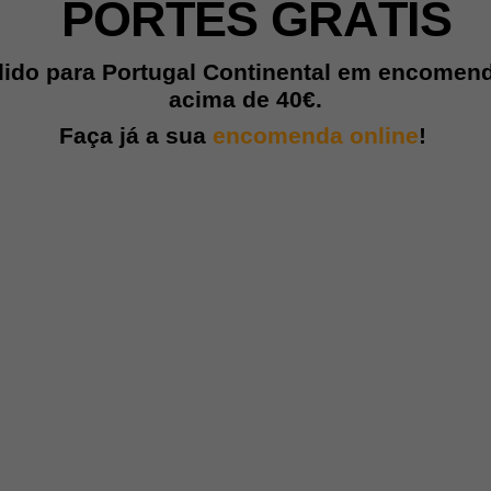
PORTES GRÁTIS
lido para Portugal Continental em encomen
acima de
40€.
Faça já a sua
encomenda online
!