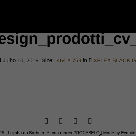
esign_prodotti_cv_
d
Julho 10, 2019
. Size:
464 × 769
in
XFLEX BLACK G
025 | Lojinha do Barbeiro é uma marca PROCABELO | Made by
Ecobite