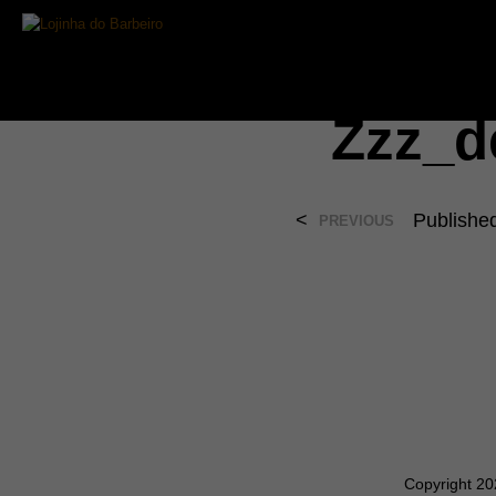
Zzz_d
<
Publishe
PREVIOUS
Copyright 2