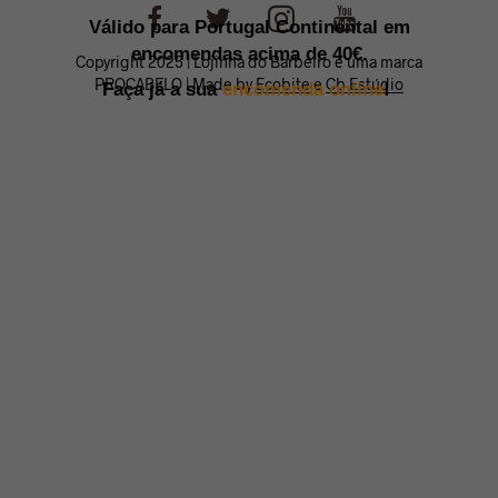
Válido para Portugal Continental em
encomendas acima de
40€.
Copyright 2025 | Lojinha do Barbeiro é uma marca
PROCABELO | Made by
Ecobite
e
Cb Estúdio
Faça já a sua
encomenda online
!